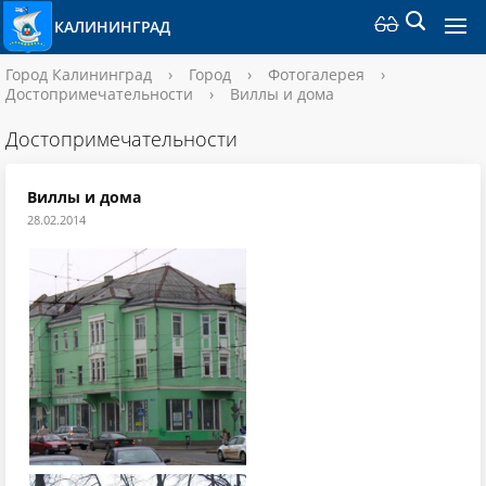
КАЛИНИНГРАД
Город Калининград
›
Город
›
Фотогалерея
›
Достопримечательности
›
Виллы и дома
Достопримечательности
Виллы и дома
28.02.2014