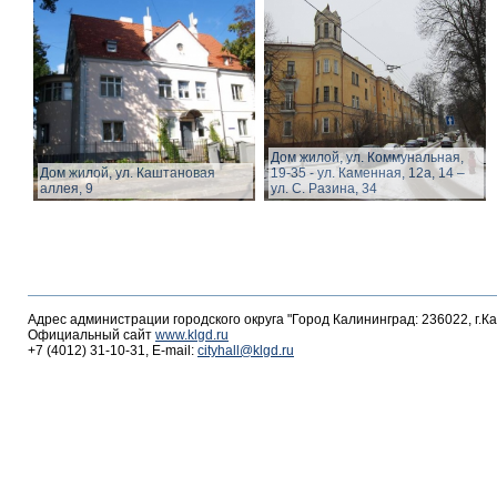
Дом жилой, ул. Коммунальная,
Дом жилой, ул. Каштановая
19-35 - ул. Каменная, 12а, 14 –
аллея, 9
ул. С. Разина, 34
Адрес администрации городского округа "Город Калининград: 236022, г.К
Официальный сайт
www.klgd.ru
+7 (4012) 31-10-31, E-mail:
cityhall@klgd.ru