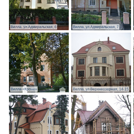
Вилла, ул.Адмиральская, 6
Вилла, ул.Адмиральская, 7
Вилла «Кроне»
Вилла, ул.Верхнеозерная, 14-15