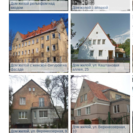
Дом жилой рельефом над
входом
Дом жилой с аптекой
Дом жилой с женской фигурой на
Дом жилой, ул. Каштановая
фасаде
аллея, 25
Дом жилой, ул. Верхнеозерная,
Дом жилой, ул. Верхнеозерная, 9
10