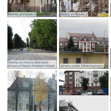
Вилла, ул.Гоголя, 3
Вилла, ул.Гоголя, 5
Виллы по Аугуста-Виктория-
Аллее и Герцог-Альбрехт-Аллее
Дворец графа Ойленбургского