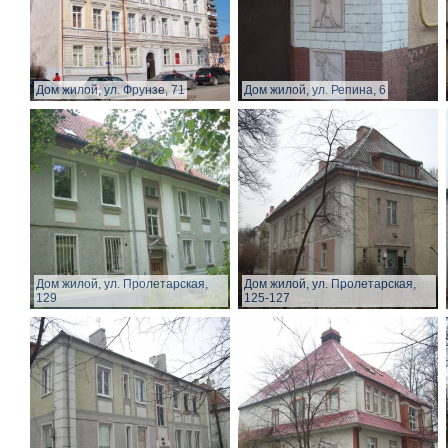
Дом жилой, ул. Фрунзе, 71
Дом жилой, ул. Репина, 6
Дом жилой, ул. Пролетарская,
Дом жилой, ул. Пролетарская,
129
125-127