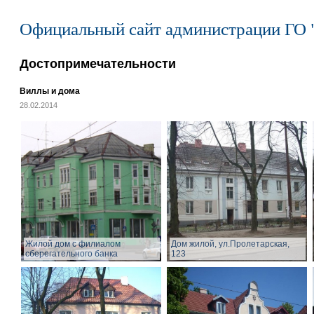
Официальный сайт администрации ГО 
Достопримечательности
Виллы и дома
28.02.2014
Жилой дом с филиалом
Дом жилой, ул.Пролетарская,
сберегательного банка
123