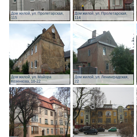
Дом жилой, ул. Пролетарская,
Дом жилой, ул. Пролетарская,
115
114
Дом жилой, ул. Майора
Дом жилой, ул. Ленинградская,
Козенкова, 10-22
22