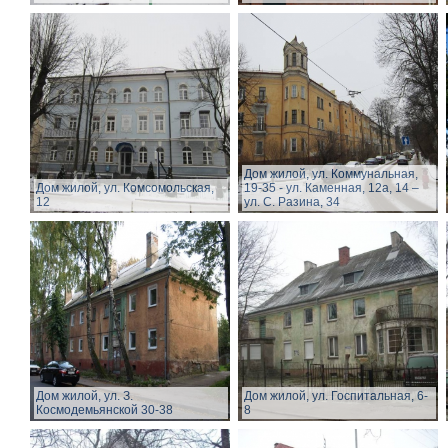
Дом жилой, ул. Коммунальная,
Дом жилой, ул. Комсомольская,
19-35 - ул. Каменная, 12а, 14 –
12
ул. С. Разина, 34
Дом жилой, ул. З.
Дом жилой, ул. Госпитальная, 6-
Космодемьянской 30-38
8