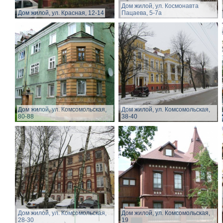
Дом жилой, ул. Космонавта
Дом жилой, ул. Красная, 12-14
Пацаева, 5-7а
Дом жилой, ул. Комсомольская,
Дом жилой, ул. Комсомольская,
80-88
38-40
Дом жилой, ул. Комсомольская,
Дом жилой, ул. Комсомольская,
28-30
19