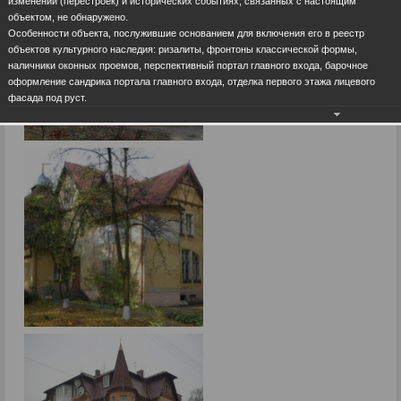
изменений (перестроек) и исторических событиях, связанных с настоящим
объектом, не обнаружено.
Особенности объекта, послужившие основанием для включения его в реестр
объектов культурного наследия: ризалиты, фронтоны классической формы,
наличники оконных проемов, перспективный портал главного входа, барочное
оформление сандрика портала главного входа, отделка первого этажа лицевого
фасада под руст.