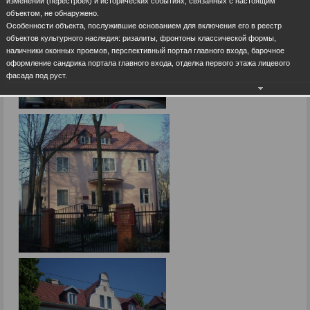
изменений (перестроек) и исторических событиях, связанных с настоящим
объектом, не обнаружено.
Особенности объекта, послужившие основанием для включения его в реестр
объектов культурного наследия: ризалиты, фронтоны классической формы,
наличники оконных проемов, перспективный портал главного входа, барочное
оформление сандрика портала главного входа, отделка первого этажа лицевого
фасада под руст.