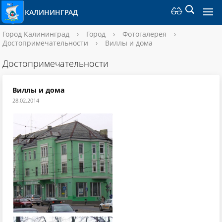
КАЛИНИНГРАД
Город Калининград
›
Город
›
Фотогалерея
›
Достопримечательности
›
Виллы и дома
Достопримечательности
Виллы и дома
28.02.2014