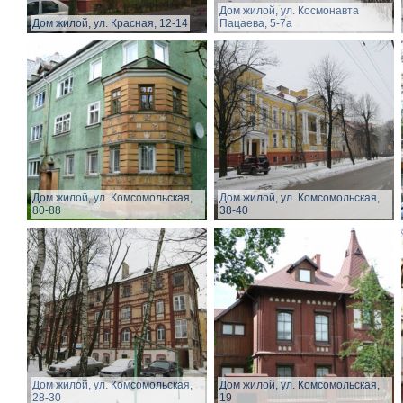
Дом жилой, ул. Космонавта
Дом жилой, ул. Красная, 12-14
Пацаева, 5-7а
Дом жилой, ул. Комсомольская,
Дом жилой, ул. Комсомольская,
80-88
38-40
Дом жилой, ул. Комсомольская,
Дом жилой, ул. Комсомольская,
28-30
19