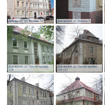
Дом жилой, ул. Фрунзе, 71
Дом жилой, ул. Репина, 6
Дом жилой, ул. Пролетарская,
Дом жилой, ул. Пролетарская,
129
125-127