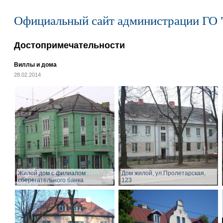
Официальный сайт администрации ГО 
Достопримечательности
Виллы и дома
28.02.2014
Жилой дом с филиалом
Дом жилой, ул.Пролетарская,
сберегательного банка
123