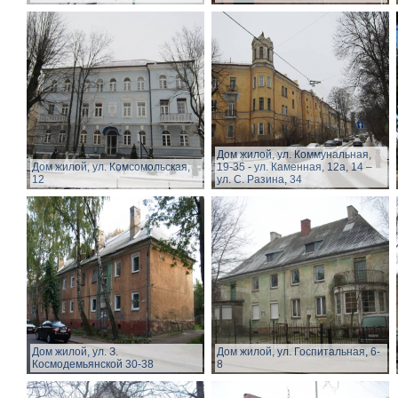
Дом жилой, ул. Коммунальная,
Дом жилой, ул. Комсомольская,
19-35 - ул. Каменная, 12а, 14 –
12
ул. С. Разина, 34
Дом жилой, ул. З.
Дом жилой, ул. Госпитальная, 6-
Космодемьянской 30-38
8