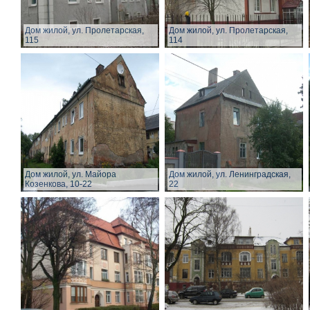
Дом жилой, ул. Пролетарская,
Дом жилой, ул. Пролетарская,
115
114
Дом жилой, ул. Майора
Дом жилой, ул. Ленинградская,
Козенкова, 10-22
22