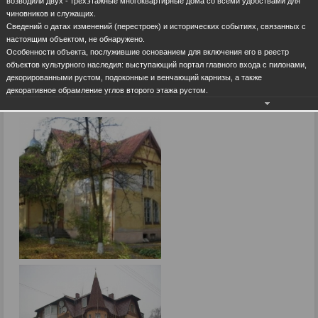
возводили двух - трехэтажные многоквартирные дома со всеми удобствами для
чиновников и служащих.
Сведений о датах изменений (перестроек) и исторических событиях, связанных с
настоящим объектом, не обнаружено.
Особенности объекта, послужившие основанием для включения его в реестр
объектов культурного наследия: выступающий портал главного входа с пилонами,
декорированными рустом, подоконные и венчающий карнизы, а также
декоративное обрамление углов второго этажа рустом.