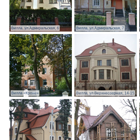
Вилла, ул.Адмиральская, 6
Вилла, ул.Адмиральская, 7
Вилла «Кроне»
Вилла, ул.Верхнеозерная, 14-15