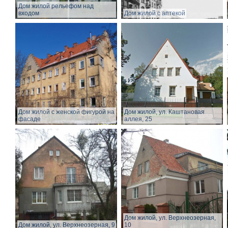
Дом жилой рельефом над
входом
Дом жилой с аптекой
Дом жилой с женской фигурой на
Дом жилой, ул. Каштановая
фасаде
аллея, 25
Дом жилой, ул. Верхнеозерная,
Дом жилой, ул. Верхнеозерная, 9
10