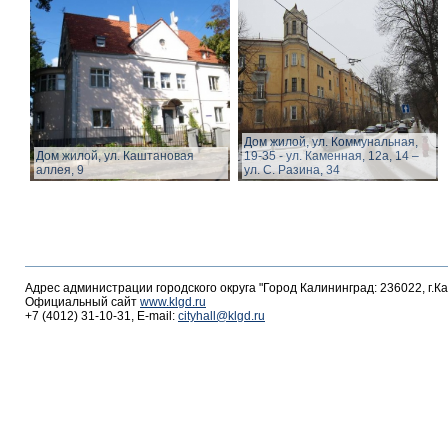
Дом жилой, ул. Коммунальная,
Дом жилой, ул. Каштановая
19-35 - ул. Каменная, 12а, 14 –
аллея, 9
ул. С. Разина, 34
Адрес администрации городского округа "Город Калининград: 236022, г.К
Официальный сайт
www.klgd.ru
+7 (4012) 31-10-31, E-mail:
cityhall@klgd.ru