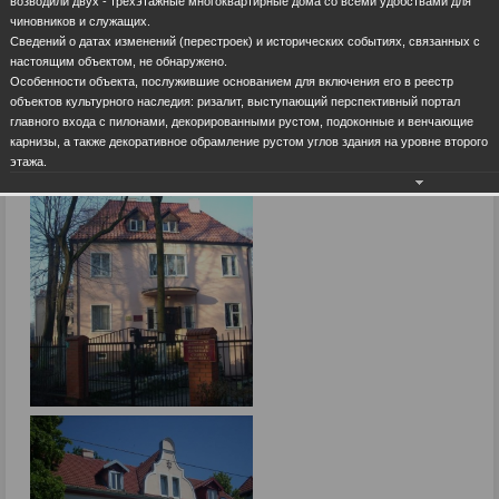
возводили двух - трехэтажные многоквартирные дома со всеми удобствами для
чиновников и служащих.
Сведений о датах изменений (перестроек) и исторических событиях, связанных с
настоящим объектом, не обнаружено.
Особенности объекта, послужившие основанием для включения его в реестр
объектов культурного наследия: ризалит, выступающий перспективный портал
главного входа с пилонами, декорированными рустом, подоконные и венчающие
карнизы, а также декоративное обрамление рустом углов здания на уровне второго
этажа.