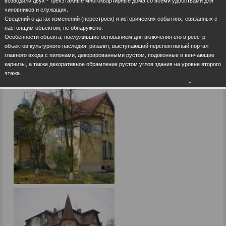
возводили двух - трехэтажные многоквартирные дома со всеми удобствами для
чиновников и служащих.
Сведений о датах изменений (перестроек) и исторических событиях, связанных с
настоящим объектом, не обнаружено.
Особенности объекта, послужившие основанием для включения его в реестр
объектов культурного наследия: ризалит, выступающий перспективный портал
главного входа с пилонами, декорированными рустом, подоконные и венчающие
карнизы, а также декоративное обрамление рустом углов здания на уровне второго
этажа.