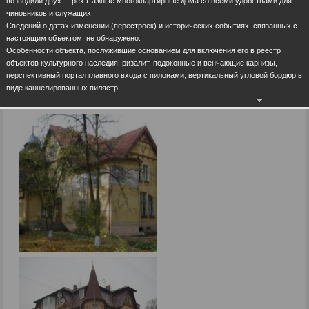
возводили двух - трехэтажные многоквартирные дома со всеми удобствами для
чиновников и служащих.
Сведений о датах изменений (перестроек) и исторических событиях, связанных с
настоящим объектом, не обнаружено.
Особенности объекта, послужившие основанием для включения его в реестр
объектов культурного наследия: ризалит, подоконные и венчающие карнизы,
перспективный портал главного входа с пилонами, вертикальный угловой бордюр в
виде каннелированных пилястр.