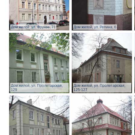
Дом жилой, ул. Фрунзе, 71
Дом жилой, ул. Репина, 6
Дом жилой, ул. Пролетарская,
Дом жилой, ул. Пролетарская,
129
125-127