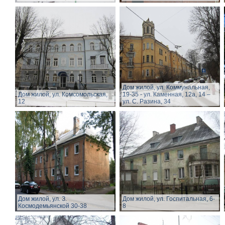
Дом жилой, ул. Коммунальная,
Дом жилой, ул. Комсомольская,
19-35 - ул. Каменная, 12а, 14 –
12
ул. С. Разина, 34
Дом жилой, ул. З.
Дом жилой, ул. Госпитальная, 6-
Космодемьянской 30-38
8