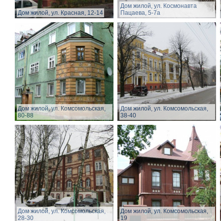
Дом жилой, ул. Космонавта
Дом жилой, ул. Красная, 12-14
Пацаева, 5-7а
Дом жилой, ул. Комсомольская,
Дом жилой, ул. Комсомольская,
80-88
38-40
Дом жилой, ул. Комсомольская,
Дом жилой, ул. Комсомольская,
28-30
19