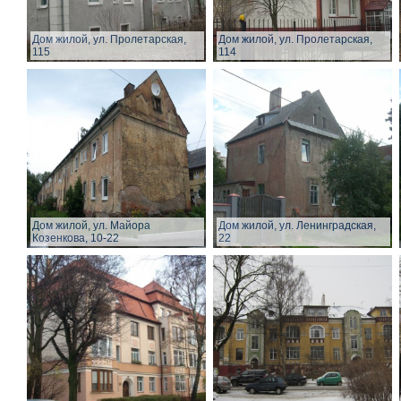
Дом жилой, ул. Пролетарская,
Дом жилой, ул. Пролетарская,
115
114
Дом жилой, ул. Майора
Дом жилой, ул. Ленинградская,
Козенкова, 10-22
22