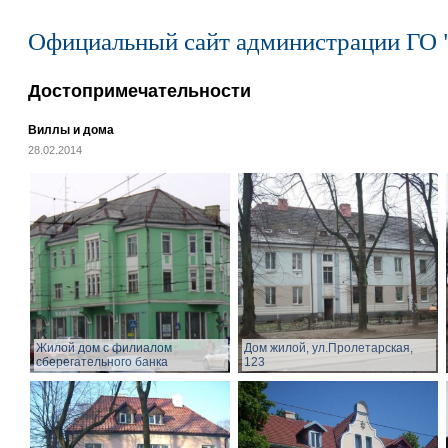
Официальный сайт администрации ГО 
Достопримечательности
Виллы и дома
28.02.2014
Жилой дом с филиалом
Дом жилой, ул.Пролетарская,
сберегательного банка
123