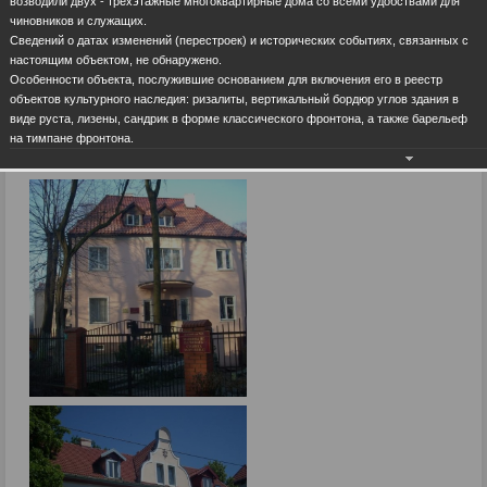
возводили двух - трехэтажные многоквартирные дома со всеми удобствами для
чиновников и служащих.
Сведений о датах изменений (перестроек) и исторических событиях, связанных с
настоящим объектом, не обнаружено.
Особенности объекта, послужившие основанием для включения его в реестр
объектов культурного наследия: ризалиты, вертикальный бордюр углов здания в
виде руста, лизены, сандрик в форме классического фронтона, а также барельеф
на тимпане фронтона.