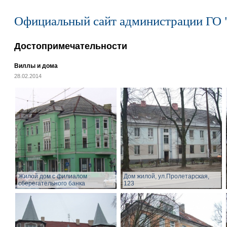
Официальный сайт администрации ГО 
Достопримечательности
Виллы и дома
28.02.2014
Жилой дом с филиалом
Дом жилой, ул.Пролетарская,
сберегательного банка
123