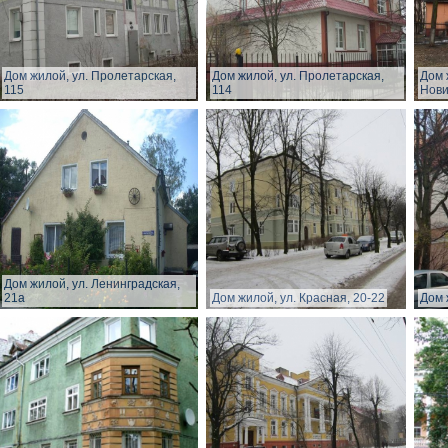
Дом жилой, ул. Пролетарская,
Дом жилой, ул. Пролетарская,
Дом 
115
114
Нови
Дом жилой, ул. Ленинградская,
21а
Дом жилой, ул. Красная, 20-22
Дом 