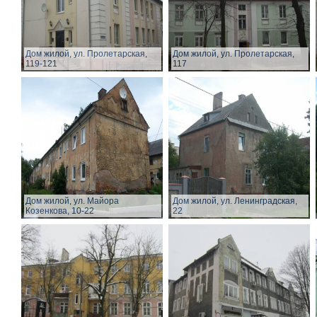
Дом жилой, ул. Пролетарская,
Дом жилой, ул. Пролетарская,
119-121
117
Дом жилой, ул. Майора
Дом жилой, ул. Ленинградская,
Козенкова, 10-22
22