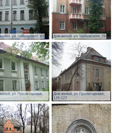
жилой, ул. Чайковского, 43
Дом жилой, ул. Чайковского, 29
жилой, ул. Пролетарская,
Дом жилой, ул. Пролетарская,
125-127