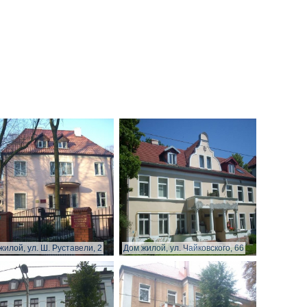
жилой, ул. Ш. Руставели, 2
Дом жилой, ул. Чайковского, 66