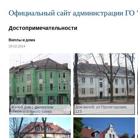
Официальный сайт администрации ГО 
Достопримечательности
Виллы и дома
28.02.2014
Жилой дом с филиалом
Дом жилой, ул.Пролетарская,
сберегательного банка
123