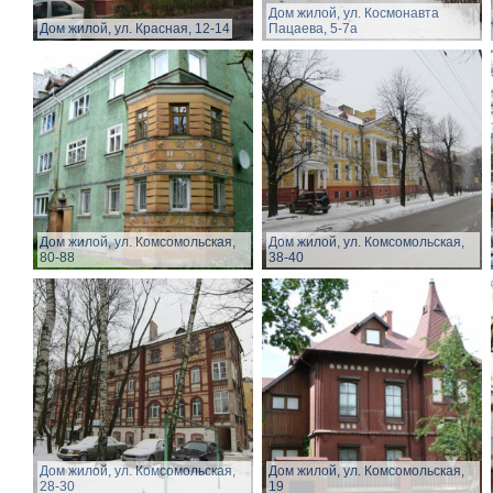
Дом жилой, ул. Космонавта
Дом жилой, ул. Красная, 12-14
Пацаева, 5-7а
Дом жилой, ул. Комсомольская,
Дом жилой, ул. Комсомольская,
80-88
38-40
Дом жилой, ул. Комсомольская,
Дом жилой, ул. Комсомольская,
28-30
19