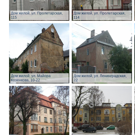
Дом жилой, ул. Пролетарская,
Дом жилой, ул. Пролетарская,
115
114
Дом жилой, ул. Майора
Дом жилой, ул. Ленинградская,
Козенкова, 10-22
22