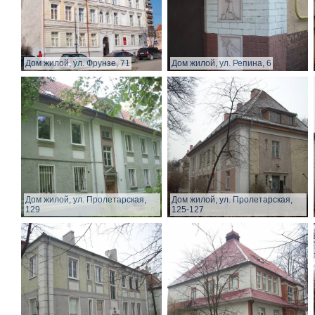
Дом жилой, ул. Фрунзе, 71
Дом жилой, ул. Репина, 6
Дом жилой, ул. Пролетарская,
Дом жилой, ул. Пролетарская,
129
125-127