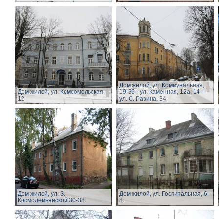
Дом жилой, ул. Коммунальная,
Дом жилой, ул. Комсомольская,
19-35 - ул. Каменная, 12а, 14 –
12
ул. С. Разина, 34
Дом жилой, ул. З.
Дом жилой, ул. Госпитальная, 6-
Космодемьянской 30-38
8