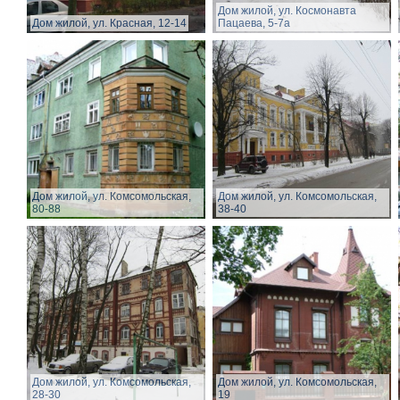
Дом жилой, ул. Космонавта
Дом жилой, ул. Красная, 12-14
Пацаева, 5-7а
Дом жилой, ул. Комсомольская,
Дом жилой, ул. Комсомольская,
80-88
38-40
Дом жилой, ул. Комсомольская,
Дом жилой, ул. Комсомольская,
28-30
19