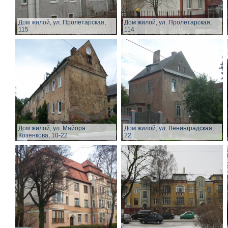
Дом жилой, ул. Пролетарская,
Дом жилой, ул. Пролетарская,
115
114
Дом жилой, ул. Майора
Дом жилой, ул. Ленинградская,
Козенкова, 10-22
22