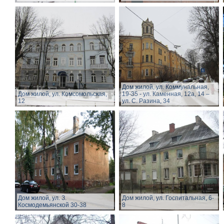
Дом жилой, ул. Коммунальная,
Дом жилой, ул. Комсомольская,
19-35 - ул. Каменная, 12а, 14 –
12
ул. С. Разина, 34
Дом жилой, ул. З.
Дом жилой, ул. Госпитальная, 6-
Космодемьянской 30-38
8