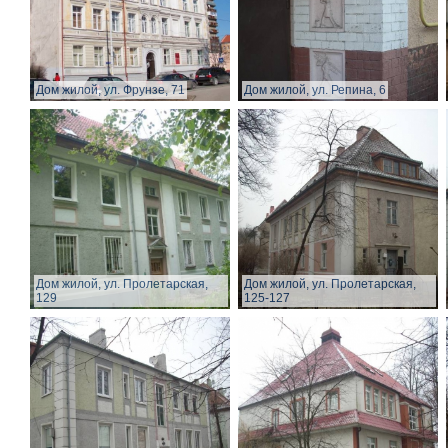
Дом жилой, ул. Фрунзе, 71
Дом жилой, ул. Репина, 6
Дом жилой, ул. Пролетарская,
Дом жилой, ул. Пролетарская,
129
125-127