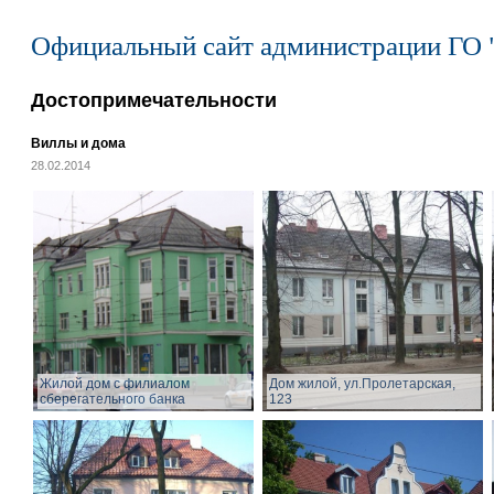
Официальный сайт администрации ГО 
Достопримечательности
Виллы и дома
28.02.2014
Жилой дом с филиалом
Дом жилой, ул.Пролетарская,
сберегательного банка
123