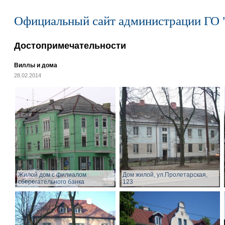
Официальный сайт администрации ГО 
Достопримечательности
Виллы и дома
28.02.2014
Жилой дом с филиалом
Дом жилой, ул.Пролетарская,
сберегательного банка
123