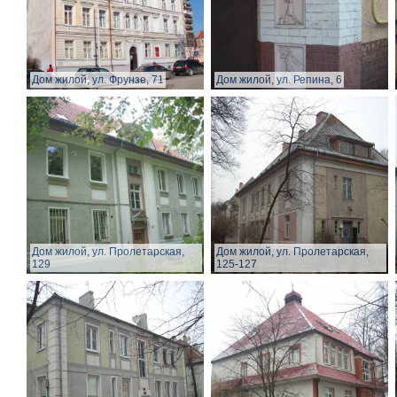
Дом жилой, ул. Фрунзе, 71
Дом жилой, ул. Репина, 6
Дом жилой, ул. Пролетарская,
Дом жилой, ул. Пролетарская,
129
125-127