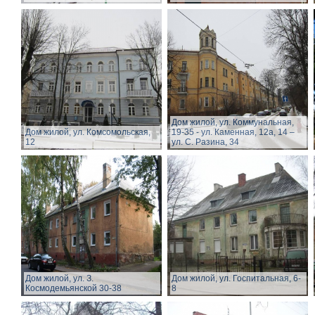
Дом жилой, ул. Коммунальная,
Дом жилой, ул. Комсомольская,
19-35 - ул. Каменная, 12а, 14 –
12
ул. С. Разина, 34
Дом жилой, ул. З.
Дом жилой, ул. Госпитальная, 6-
Космодемьянской 30-38
8