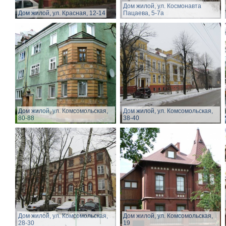
Дом жилой, ул. Космонавта
Дом жилой, ул. Красная, 12-14
Пацаева, 5-7а
Дом жилой, ул. Комсомольская,
Дом жилой, ул. Комсомольская,
80-88
38-40
Дом жилой, ул. Комсомольская,
Дом жилой, ул. Комсомольская,
28-30
19