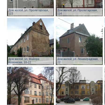
Дом жилой, ул. Пролетарская,
Дом жилой, ул. Пролетарская,
115
114
Дом жилой, ул. Майора
Дом жилой, ул. Ленинградская,
Козенкова, 10-22
22