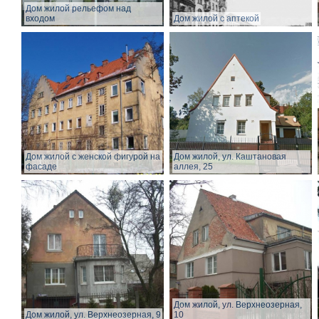
Дом жилой рельефом над
входом
Дом жилой с аптекой
Дом жилой с женской фигурой на
Дом жилой, ул. Каштановая
фасаде
аллея, 25
Дом жилой, ул. Верхнеозерная,
Дом жилой, ул. Верхнеозерная, 9
10