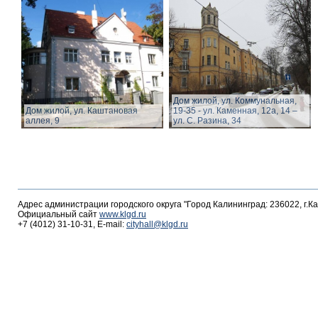
Дом жилой, ул. Коммунальная,
Дом жилой, ул. Каштановая
19-35 - ул. Каменная, 12а, 14 –
аллея, 9
ул. С. Разина, 34
Адрес администрации городского округа "Город Калининград: 236022, г.К
Официальный сайт
www.klgd.ru
+7 (4012) 31-10-31, E-mail:
cityhall@klgd.ru