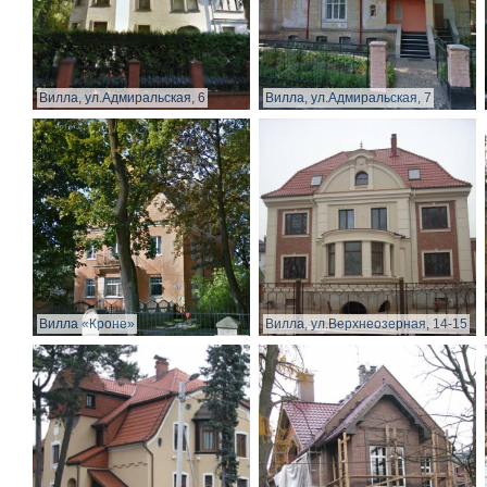
Вилла, ул.Адмиральская, 6
Вилла, ул.Адмиральская, 7
Вилла «Кроне»
Вилла, ул.Верхнеозерная, 14-15