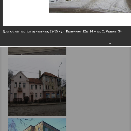
Дом жилой, ул. Коммунальная, 19-35 - ул. Каменная, 12а, 14 – ул. С. Разина, 34