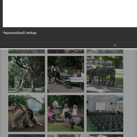
Черношейный лебедь