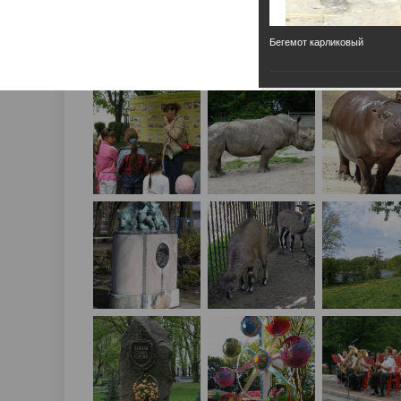
Бегемот карликовый