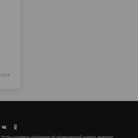
6.2019
Чтобы отправить сообщение об обнаруженной ошибке, выделите