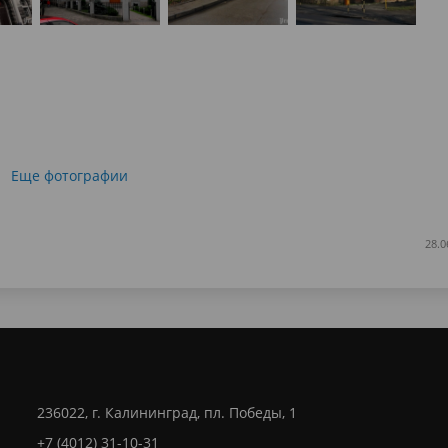
Еще фотографии
28.0
236022, г. Калининград, пл. Победы, 1
+7 (4012) 31-10-31