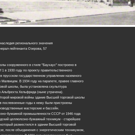
 наследия регионального значения
Генерал-лейтенанта Озерова, 57
лы сооруженного в стиле "Баухаус" построено в
f 1 в 1930 году по проекту правительственного
 в прусском государственном управлении наземного
 Малвицем. В 1934 году на парапете, правее главного
говой школы, была установлена скульптура
 Альбрехта Хельфрида (ныне утрачена).
Второй мировой войны здание Высшей торговой школы
 в послевоенные годы к нему были пристроены
изводственные мастерские и бассейн.
озно-бумажной промышленности СССР от 1946 года
адский целлюлозно-бумажный техникум - старейшее
 который разместился в здании Высшей торговой
базе, после объединения с энергетическим техникумом,