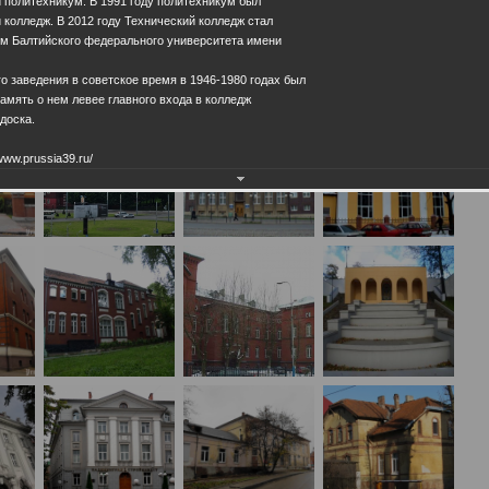
 политехникум. В 1991 году политехникум был
 колледж. В 2012 году Технический колледж стал
м Балтийского федерального университета имени
 заведения в советское время в 1946-1980 годах был
память о нем левее главного входа в колледж
доска.
www.prussia39.ru/