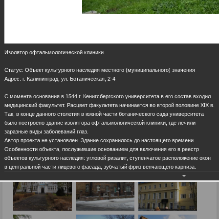
Изолятор офтальмологической клиники
Статус: Объект культурного наследия местного (муниципального) значения
Адрес: г. Калининград, ул. Ботаническая, 2-4
С момента основания в 1544 г. Кенигсбергского университета в его состав входил
медицинский факультет. Расцвет факультета начинается во второй половине XIX в.
Так, в конце данного столетия в южной части ботанического сада университета
было построено здание изолятора офтальмологической клиники, где лечили
заразные виды заболеваний глаз.
Автор проекта не установлен. Здание сохранилось до настоящего времени.
Особенности объекта, послужившие основанием для включения его в реестр
объектов культурного наследия: угловой ризалит, ступенчатое расположение окон
в центральной части лицевого фасада, зубчатый фриз венчающего карниза.