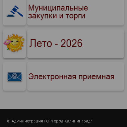
© Администрация ГО "Город Калининград"