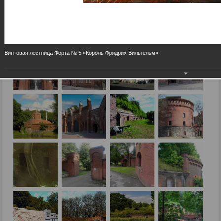
Винтовая лестница Форта № 5 «Король Фридрих Вильгельм»