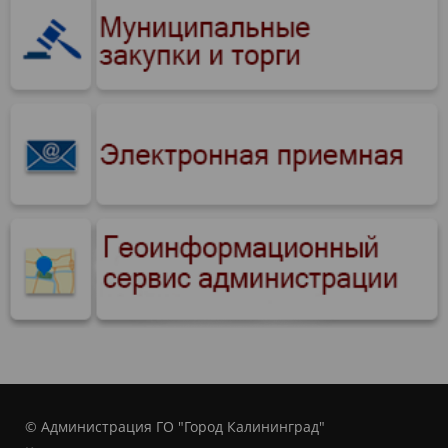
© Администрация ГО "Город Калининград"