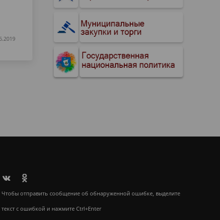
6.2019
Чтобы отправить сообщение об обнаруженной ошибке, выделите
текст с ошибкой и нажмите Ctrl+Enter