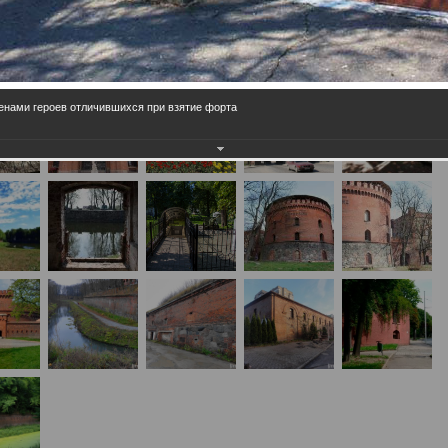
нами героев отличившихся при взятие форта