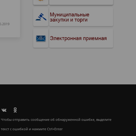
6.2019
Чтобы отправить сообщение об обнаруженной ошибке, выделите
текст с ошибкой и нажмите Ctrl+Enter