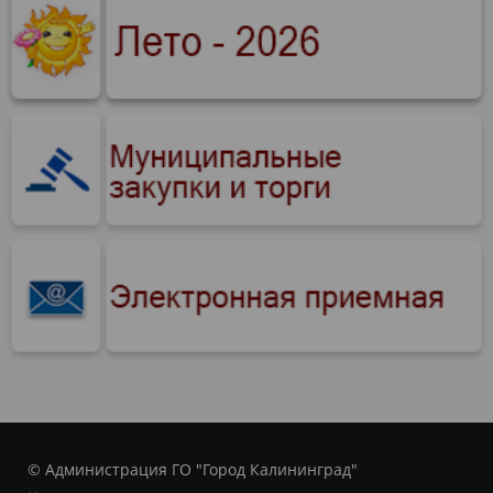
© Администрация ГО "Город Калининград"