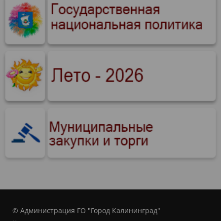
© Администрация ГО "Город Калининград"