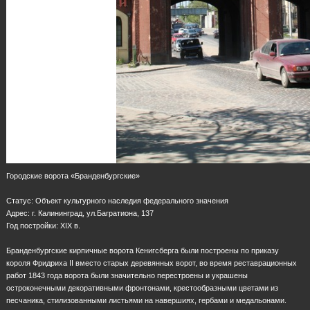
Городские ворота «Бранденбургские»
Статус: Объект культурного наследия федерального значения
Адрес: г. Калининград, ул.Багратиона, 137
Год постройки: XIX в.
Бранденбургские кирпичные ворота Кенигсберга были построены по приказу
короля Фридриха II вместо старых деревянных ворот, во время реставрационных
работ 1843 года ворота были значительно перестроены и украшены
остроконечными декоративными фронтонами, крестообразными цветами из
песчаника, стилизованными листьями на навершиях, гербами и медальонами.