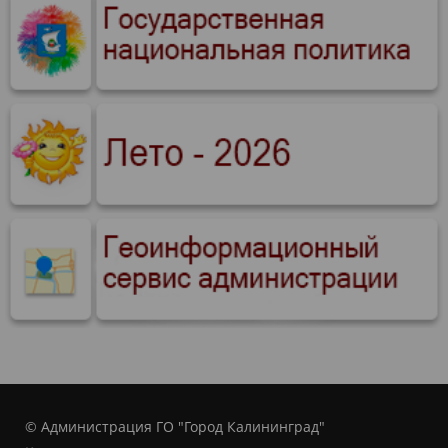
© Администрация ГО "Город Калининград"