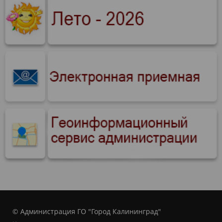
© Администрация ГО "Город Калининград"