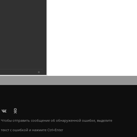
6.2019
Чтобы отправить сообщение об обнаруженной ошибке, выделите
текст с ошибкой и нажмите Ctrl+Enter