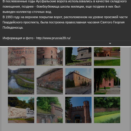
В послевоенные годы Аусфальские ворота использовались в качестве складского
помещения, позднее - бомбоубежища школы милиции, еще позднее в них был
выведен коллектор сточных вод.
В 1993 году на верхнем покрытии ворот, расположенном на уровне проезжей части
Гвардейского проспекта, была построена православная часовня Святого Георгия
Победоносца.
Информация и фото - http://www.prussia39.ru/