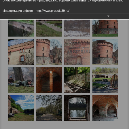
В настоящее время во Фридландских воротах размещается одноименный музей.
Информация и фото - http://www.prussia39.ru/