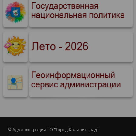
© Администрация ГО "Город Калининград"