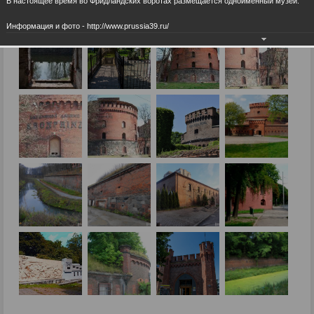
В настоящее время во Фридландских воротах размещается одноименный музей.
Информация и фото - http://www.prussia39.ru/