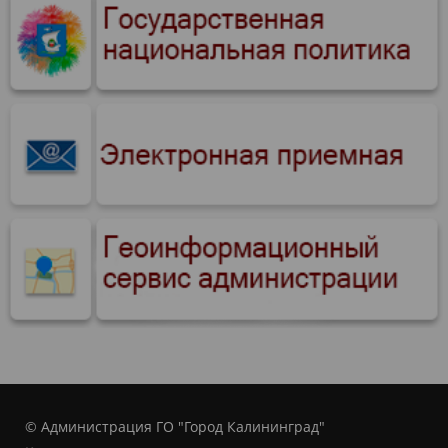
© Администрация ГО "Город Калининград"