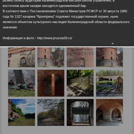
разместились аудитории Калининградской высшей школы управления, в
восточном крыле казарм находится одноименный бар.
В соответствии с Постановлением Совета Министров РСФСР от 30 августа 1960
года № 1327 казарма "Кронпринц" подлежит государственной охране, ныне
является объектом культурного наследия Калининградской области федерального
значения.
Информация и фото - http://www.prussia39.ru/