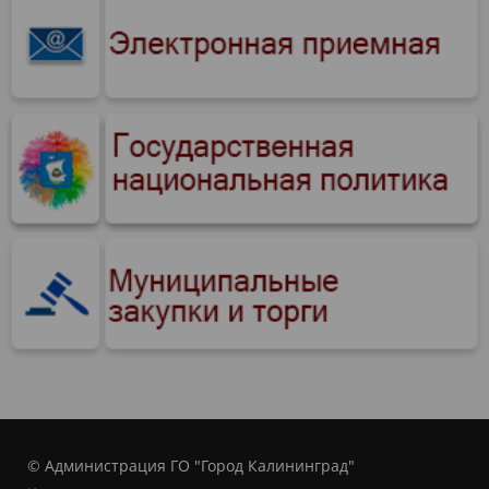
© Администрация ГО "Город Калининград"