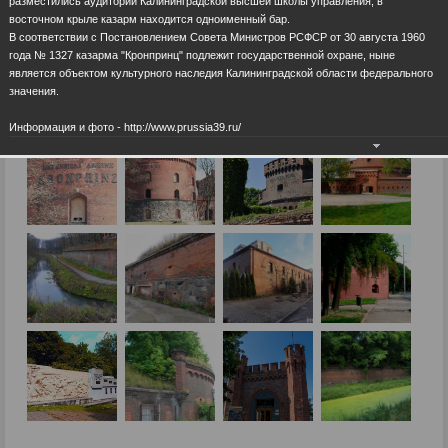
разместились аудитории Калининградской высшей школы управления, в
восточном крыле казарм находится одноименный бар.
В соответствии с Постановлением Совета Министров РСФСР от 30 августа 1960
года № 1327 казарма "Кронпринц" подлежит государственной охране, ныне
является объектом культурного наследия Калининградской области федерального
значения.
Информация и фото - http://www.prussia39.ru/