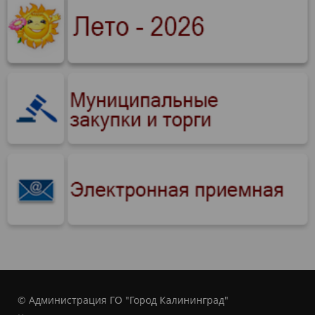
© Администрация ГО "Город Калининград"