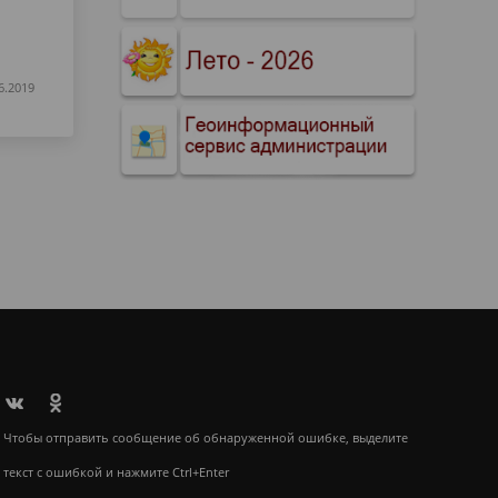
6.2019
Чтобы отправить сообщение об обнаруженной ошибке, выделите
текст с ошибкой и нажмите Ctrl+Enter