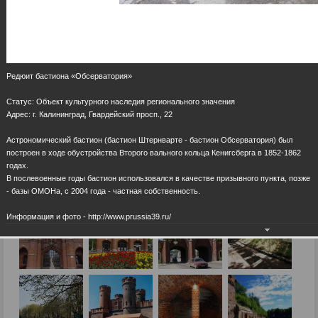
Редюит бастиона «Обсерватория»
Статус: Объект культурного наследия регионального значения
Адрес: г. Калининград, Гвардейский просп., 22
Астрономический бастион (бастион Штернварте - бастион Обсерватория) был
построен в ходе обустройства Второго вального кольца Кенигсберга в 1852-1862
годах.
В послевоенные годы бастион использовался в качестве призывного пункта, позже
- базы ОМОНа, с 2004 года - частная собственность.
Информация и фото - http://www.prussia39.ru/