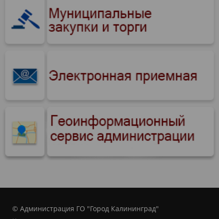
© Администрация ГО "Город Калининград"