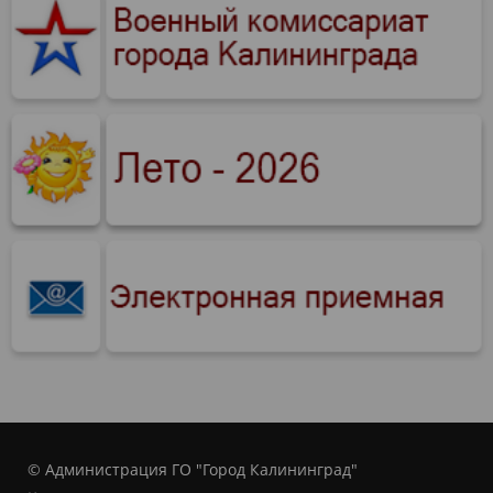
© Администрация ГО "Город Калининград"