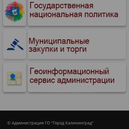
© Администрация ГО "Город Калининград"