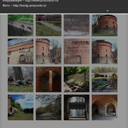
Информация – http://www.prussia39.ru/
Фото – http://kenig.amazonit.ru/