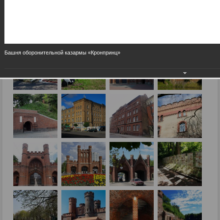
Башня оборонительной казармы «Кронпринц»