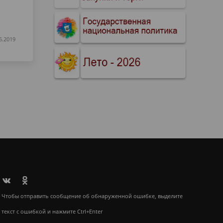
6.2019
Чтобы отправить сообщение об обнаруженной ошибке, выделите
текст с ошибкой и нажмите Ctrl+Enter