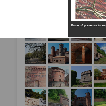
Башня оборонительной каз