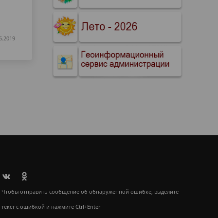
6.2019
Чтобы отправить сообщение об обнаруженной ошибке, выделите
текст с ошибкой и нажмите Ctrl+Enter