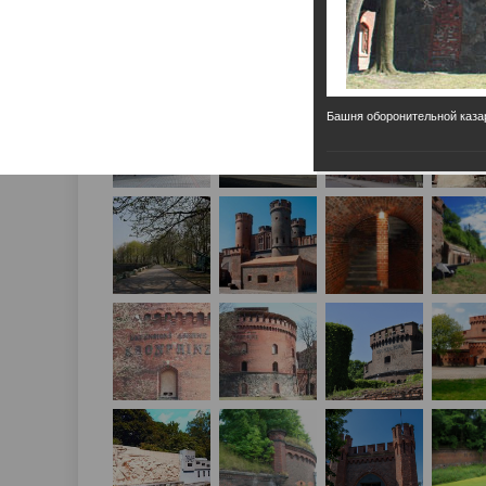
Башня оборонительной каз