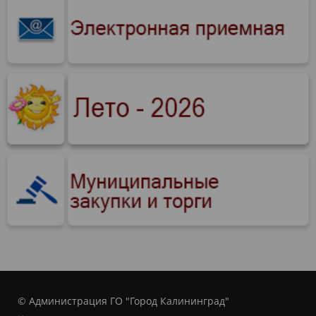
© Администрация ГО "Город Калининград"