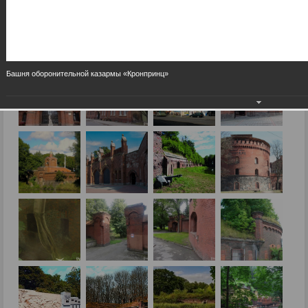
Башня оборонительной казармы «Кронпринц»