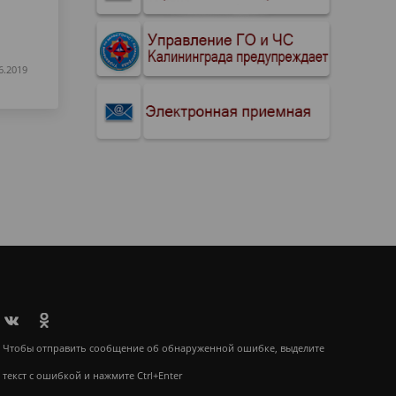
6.2019
Чтобы отправить сообщение об обнаруженной ошибке, выделите
текст с ошибкой и нажмите Ctrl+Enter