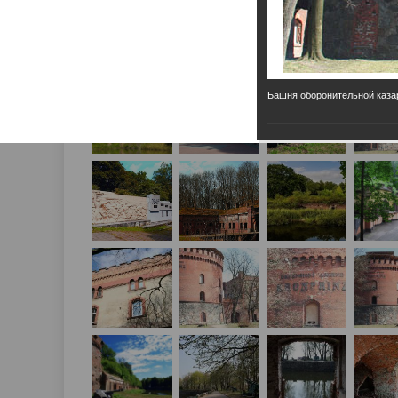
Башня оборонительной каз