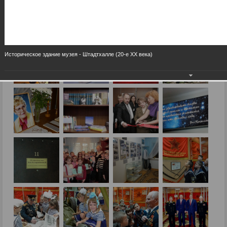
Историческое здание музея - Штадтхалле (20-е XX века)